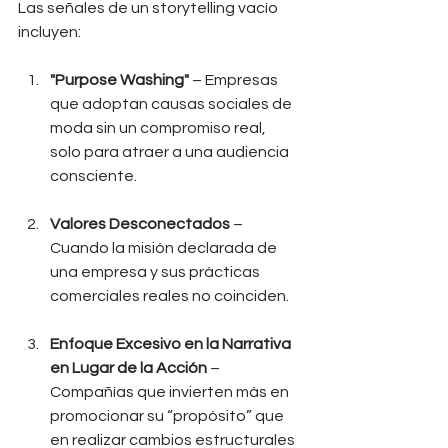
Las señales de un storytelling vacío 
incluyen:
"Purpose Washing"
 – Empresas 
que adoptan causas sociales de 
moda sin un compromiso real, 
solo para atraer a una audiencia 
consciente.
Valores Desconectados
 – 
Cuando la misión declarada de 
una empresa y sus prácticas 
comerciales reales no coinciden.
Enfoque Excesivo en la Narrativa 
en Lugar de la Acción
 – 
Compañías que invierten más en 
promocionar su “propósito” que 
en realizar cambios estructurales 