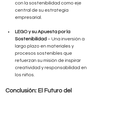
con la sostenibilidad como eje 
central de su estrategia 
empresarial.
LEGO y su Apuesta por la 
Sostenibilidad
 – Una inversión a 
largo plazo en materiales y 
procesos sostenibles que 
refuerzan su misión de inspirar 
creatividad y responsabilidad en 
los niños.
Conclusión: El Futuro del 
Branding Reside en la Verdad, 
No en la Ficción
Los consumidores ya no son 