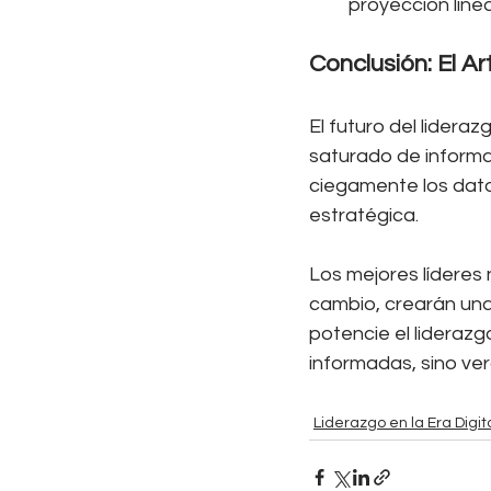
proyección line
Conclusión: El A
El futuro del lidera
saturado de informa
ciegamente los datos
estratégica. 
Los mejores líderes 
cambio, crearán una 
potencie el liderazg
informadas, sino ve
Liderazgo en la Era Digit