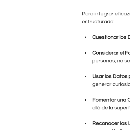
Para integrar eficaz
estructurado:
Cuestionar los 
Considerar el 
personas, no so
Usar los Datos 
generar curiosi
Fomentar una Cu
allá de la superf
Reconocer los L