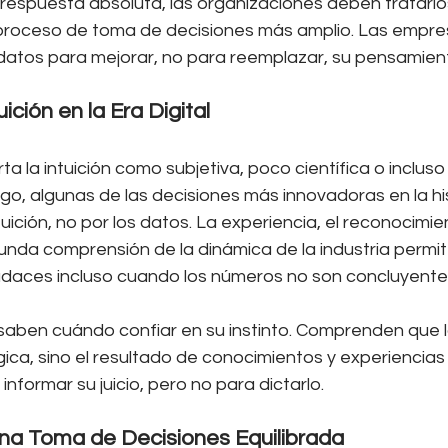
respuesta absoluta, las organizaciones deben tratarl
 proceso de toma de decisiones más amplio. Las empre
s datos para mejorar, no para reemplazar, su pensamien
uición en la Era Digital
 la intuición como subjetiva, poco científica o incluso
go, algunas de las decisiones más innovadoras en la his
tuición, no por los datos. La experiencia, el reconocimie
nda comprensión de la dinámica de la industria permite
daces incluso cuando los números no son concluyente
saben cuándo confiar en su instinto. Comprenden que la
gica, sino el resultado de conocimientos y experiencia
nformar su juicio, pero no para dictarlo.
na Toma de Decisiones Equilibrada