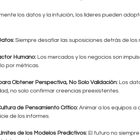
mente los datos y la intuición, los líderes pueden adop
Datos:
 Siempre desafiar las suposiciones detrás de los
Factor Humano:
 Los mercados y los negocios son impuls
lo por métricas.
para Obtener Perspectiva, No Solo Validación:
 Los dat
dad, no solo confirmar creencias preexistentes.
ltura de Pensamiento Crítico:
 Animar a los equipos a 
icie de los informes.
ímites de los Modelos Predictivos:
 El futuro no siempre