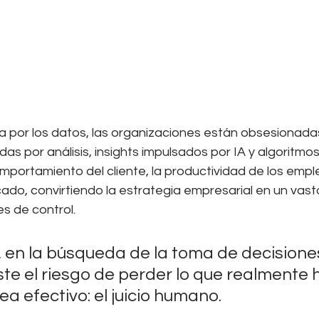
 por los datos, las organizaciones están obsesionada
as por análisis, insights impulsados por IA y algoritmos 
portamiento del cliente, la productividad de los emple
ado, convirtiendo la estrategia empresarial en un vas
s de control. 
 en la búsqueda de la toma de decision
ste el riesgo de perder lo que realmente 
sea efectivo: el juicio humano.