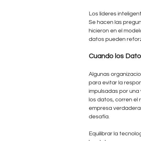
Los líderes inteligen
Se hacen las pregun
hicieron en el model
datos pueden reforz
Cuando los Dato
Algunas organizacio
para evitar la respo
impulsadas por una 
los datos, corren el
empresa verdaderame
desafía.
Equilibrar la tecnolo