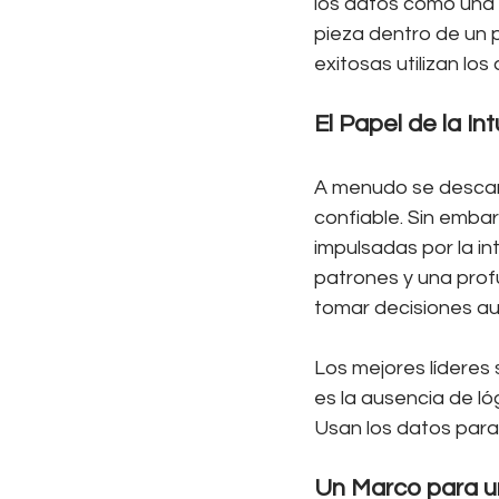
los datos como una 
pieza dentro de un
exitosas utilizan lo
El Papel de la Int
A menudo se descarta
confiable. Sin embar
impulsadas por la in
patrones y una profu
tomar decisiones au
Los mejores líderes 
es la ausencia de ló
Usan los datos para i
Un Marco para u