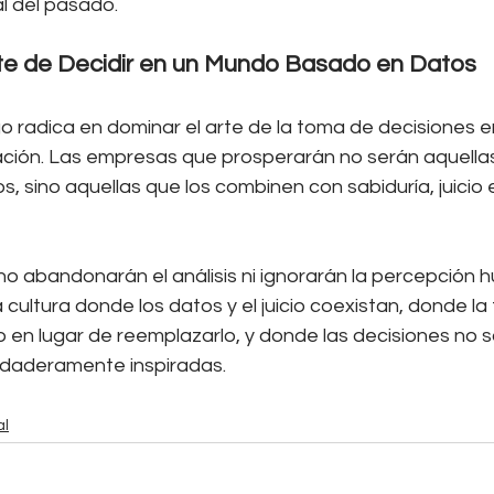
al del pasado.
rte de Decidir en un Mundo Basado en Datos
zgo radica en dominar el arte de la toma de decisiones 
ción. Las empresas que prosperarán no serán aquellas
, sino aquellas que los combinen con sabiduría, juicio e
no abandonarán el análisis ni ignorarán la percepción 
cultura donde los datos y el juicio coexistan, donde la
o en lugar de reemplazarlo, y donde las decisiones no s
rdaderamente inspiradas.
al