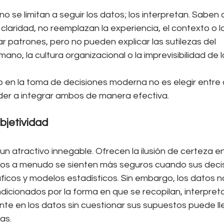
o se limitan a seguir los datos; los interpretan. Saben qu
laridad, no reemplazan la experiencia, el contexto o la 
 patrones, pero no pueden explicar las sutilezas del 
o, la cultura organizacional o la imprevisibilidad de 
o en la toma de decisiones moderna no es elegir entre 
nder a integrar ambos de manera efectiva.
Objetividad
un atractivo innegable. Ofrecen la ilusión de certeza 
tivos a menudo se sienten más seguros cuando sus deci
ficos y modelos estadísticos. Sin embargo, los datos n
dicionados por la forma en que se recopilan, interpret
te en los datos sin cuestionar sus supuestos puede lle
as.