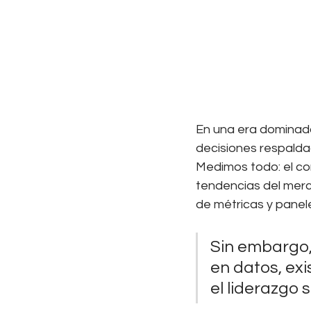
En una era dominada
decisiones respaldad
Medimos todo: el com
tendencias del merc
de métricas y panele
Sin embargo,
en datos, exi
el liderazgo 