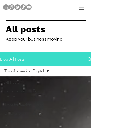
All posts
Keep your business moving
Blog All Posts
Transformación Digital
All Posts
Liderazgo en la Era
Digital
Transformación Digital
El Futuro del Trabajo
Marketing