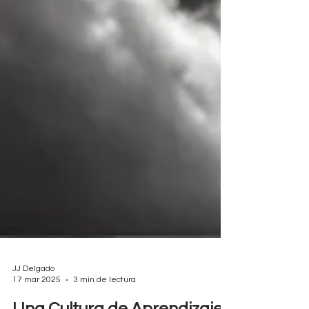
JJ Delgado
17 mar 2025
3 min de lectura